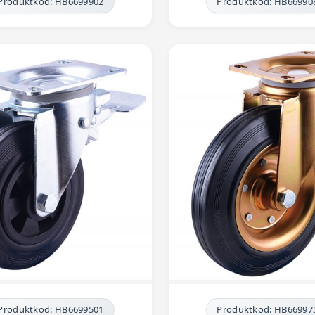
Produktkod: HB6699902
Produktkod: HB66990
Produktkod: HB6699501
Produktkod: HB66997