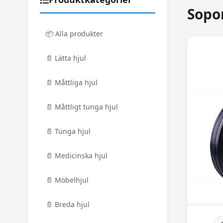
Sopo
📦 Alla produkter
📄 Lätta hjul
📄 Måttliga hjul
📄 Måttligt tunga hjul
📄 Tunga hjul
📄 Medicinska hjul
📄 Möbelhjul
📄 Breda hjul